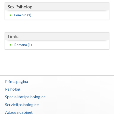
Sex Psiholog
Vaslui
Feminin (1)
Vrancea
Limba
Romana (1)
Prima pagina
Psihologi
Specialitati psihologice
Servicii psihologice
Adauga cabinet