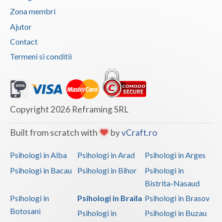
Zona membri
Ajutor
Contact
Termeni si conditii
Copyright 2026 Reframing SRL
Built from scratch with
by
vCraft.ro
Psihologi in Alba
Psihologi in Arad
Psihologi in Arges
Psihologi in Bacau
Psihologi in Bihor
Psihologi in
Bistrita-Nasaud
Psihologi in
Psihologi in Braila
Psihologi in Brasov
Botosani
Psihologi in
Psihologi in Buzau