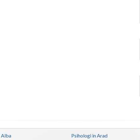
n Alba
Psihologi in Arad