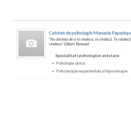
Cabinet de psihologie Manuela Papadop
"Nu dorinta de a te vindeca, te vindecă. Te vindecă
vindeca" Gilbert Renauld
Specialitati psihologice atestate
Psihologie clinica
Psihoterapie experientiala si hipnoterapie