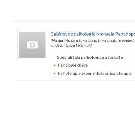
Cabinet de psihologie Manuela Papadop
"Nu dorinta de a te vindeca, te vindecă. Te vindecă
vindeca" Gilbert Renauld
Specialitati psihologice atestate
Psihologie clinica
Psihoterapie experientiala si hipnoterapie