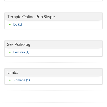
Vaslui
Terapie Online Prin Skype
Vrancea
Da (1)
Sex Psiholog
Feminin (1)
Limba
Romana (1)