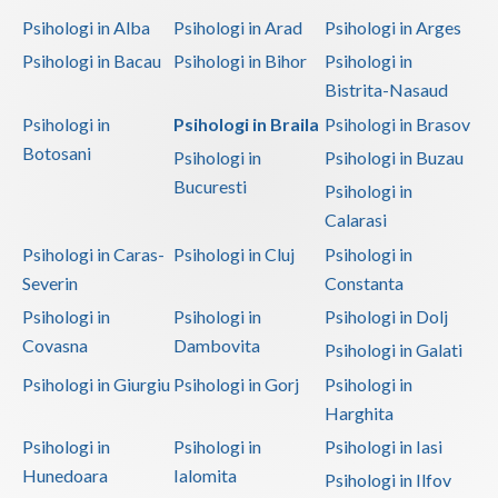
Psihologi in Alba
Psihologi in Arad
Psihologi in Arges
Psihologi in Bacau
Psihologi in Bihor
Psihologi in
Bistrita-Nasaud
Psihologi in
Psihologi in Braila
Psihologi in Brasov
Botosani
Psihologi in
Psihologi in Buzau
Bucuresti
Psihologi in
Calarasi
Psihologi in Caras-
Psihologi in Cluj
Psihologi in
Severin
Constanta
Psihologi in
Psihologi in
Psihologi in Dolj
Covasna
Dambovita
Psihologi in Galati
Psihologi in Giurgiu
Psihologi in Gorj
Psihologi in
Harghita
Psihologi in
Psihologi in
Psihologi in Iasi
Hunedoara
Ialomita
Psihologi in Ilfov