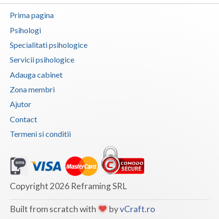
Prima pagina
Psihologi
Specialitati psihologice
Servicii psihologice
Adauga cabinet
Zona membri
Ajutor
Contact
Termeni si conditii
Copyright 2026 Reframing SRL
Built from scratch with
by
vCraft.ro