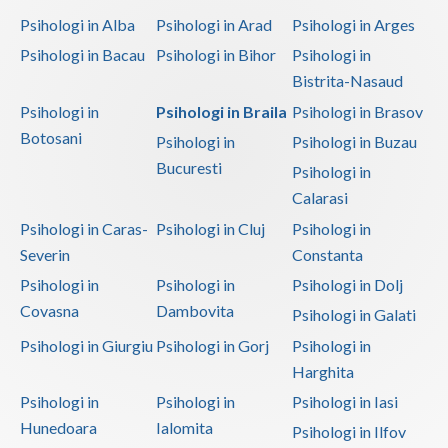
Psihologi in Alba
Psihologi in Arad
Psihologi in Arges
Psihologi in Bacau
Psihologi in Bihor
Psihologi in
Bistrita-Nasaud
Psihologi in
Psihologi in Braila
Psihologi in Brasov
Botosani
Psihologi in
Psihologi in Buzau
Bucuresti
Psihologi in
Calarasi
Psihologi in Caras-
Psihologi in Cluj
Psihologi in
Severin
Constanta
Psihologi in
Psihologi in
Psihologi in Dolj
Covasna
Dambovita
Psihologi in Galati
Psihologi in Giurgiu
Psihologi in Gorj
Psihologi in
Harghita
Psihologi in
Psihologi in
Psihologi in Iasi
Hunedoara
Ialomita
Psihologi in Ilfov