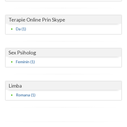
Vaslui
Terapie Online Prin Skype
Vrancea
Da (1)
Sex Psiholog
Feminin (1)
Limba
Romana (1)