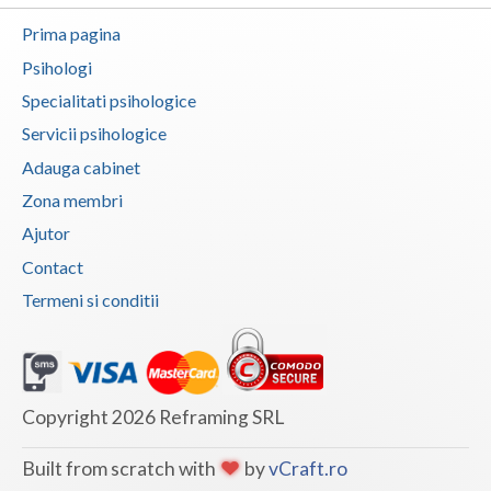
Prima pagina
Psihologi
Specialitati psihologice
Servicii psihologice
Adauga cabinet
Zona membri
Ajutor
Contact
Termeni si conditii
Copyright 2026 Reframing SRL
Built from scratch with
by
vCraft.ro