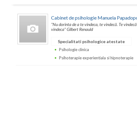
Cabinet de psihologie Manuela Papadop
"Nu dorinta de a te vindeca, te vindecă. Te vindecă
vindeca" Gilbert Renauld
Specialitati psihologice atestate
Psihologie clinica
Psihoterapie experientiala si hipnoterapie