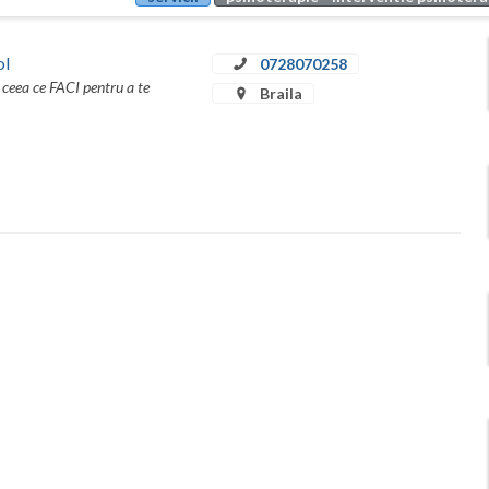
ol
0728070258
 ceea ce FACI pentru a te
Braila