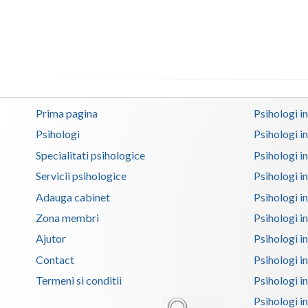
Prima pagina
Psihologi i
Psihologi
Psihologi i
Specialitati psihologice
Psihologi i
Servicii psihologice
Psihologi i
Adauga cabinet
Psihologi i
Zona membri
Psihologi i
Ajutor
Psihologi in
Contact
Psihologi i
Termeni si conditii
Psihologi in
Psihologi i