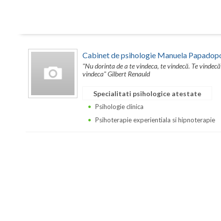
Cabinet de psihologie Manuela Papadop
"Nu dorinta de a te vindeca, te vindecă. Te vindecă
vindeca" Gilbert Renauld
Specialitati psihologice atestate
Psihologie clinica
Psihoterapie experientiala si hipnoterapie