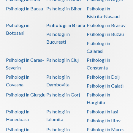
Psihologi in Bacau
Psihologi in Bihor
Psihologi in
Bistrita-Nasaud
Psihologi in
Psihologi in Braila
Psihologi in Brasov
Botosani
Psihologi in
Psihologi in Buzau
Bucuresti
Psihologi in
Calarasi
Psihologi in Caras-
Psihologi in Cluj
Psihologi in
Severin
Constanta
Psihologi in
Psihologi in
Psihologi in Dolj
Covasna
Dambovita
Psihologi in Galati
Psihologi in Giurgiu
Psihologi in Gorj
Psihologi in
Harghita
Psihologi in
Psihologi in
Psihologi in Iasi
Hunedoara
Ialomita
Psihologi in Ilfov
Psihologi in
Psihologi in
Psihologi in Mures